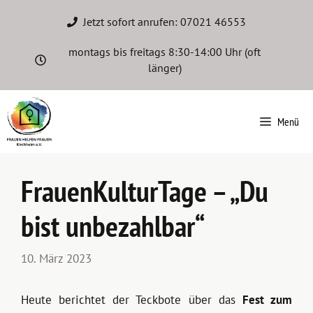
Zum
Jetzt sofort anrufen: 07021 46553
Inhalt
springen
montags bis freitags 8:30-14:00 Uhr
(oft
länger)
Menü
FrauenKulturTage – „Du
bist unbezahlbar“
10. März 2023
Heute berichtet der Teckbote über das
Fest zum