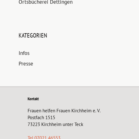
Ortsbücherei Dettingen
KATEGORIEN
Infos
Presse
Kontakt
Frauen helfen Frauen Kirchheim e. V.
Postfach 1515
73223 Kirchheim unter Teck
Tel 07021 46553