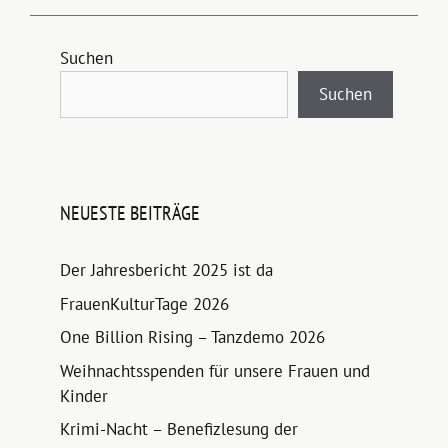
Suchen
Suchen
NEUESTE BEITRÄGE
Der Jahresbericht 2025 ist da
FrauenKulturTage 2026
One Billion Rising – Tanzdemo 2026
Weihnachtsspenden für unsere Frauen und
Kinder
Krimi-Nacht – Benefizlesung der