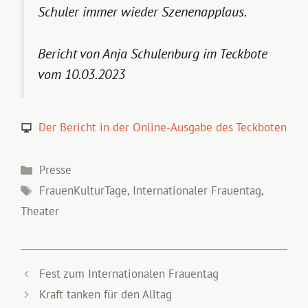
Schuler immer wieder Szenenapplaus.
Bericht von Anja Schulenburg im Teckbote
vom 10.03.2023
Der Bericht in der Online-Ausgabe des Teckboten
Kategorien
Presse
Schlagwörter
FrauenKulturTage
,
Internationaler Frauentag
,
Theater
Fest zum Internationalen Frauentag
Kraft tanken für den Alltag