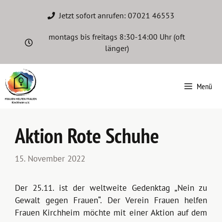
Zum
Jetzt sofort anrufen: 07021 46553
Inhalt
springen
montags bis freitags 8:30-14:00 Uhr
(oft
länger)
Menü
Aktion Rote Schuhe
15. November 2022
Der 25.11. ist der weltweite Gedenktag „Nein zu
Gewalt gegen Frauen“. Der Verein Frauen helfen
Frauen Kirchheim möchte mit einer Aktion auf dem