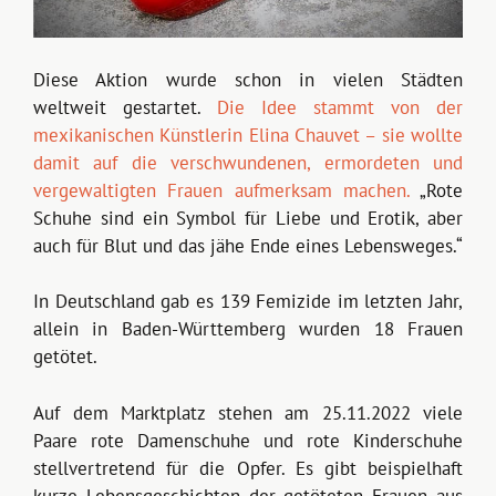
Diese Aktion wurde schon in vielen Städten
weltweit gestartet.
Die Idee stammt von der
mexikanischen Künstlerin Elina Chauvet – sie wollte
damit auf die verschwundenen, ermordeten und
vergewaltigten Frauen aufmerksam machen.
„Rote
Schuhe sind ein Symbol für Liebe und Erotik, aber
auch für Blut und das jähe Ende eines Lebensweges.“
In Deutschland gab es 139 Femizide im letzten Jahr,
allein in Baden-Württemberg wurden 18 Frauen
getötet.
Auf dem Marktplatz stehen am 25.11.2022 viele
Paare rote Damenschuhe und rote Kinderschuhe
stellvertretend für die Opfer. Es gibt beispielhaft
kurze Lebensgeschichten der getöteten Frauen aus